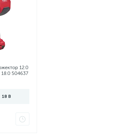
ожектор 12.0
 18.0 504637
18 В