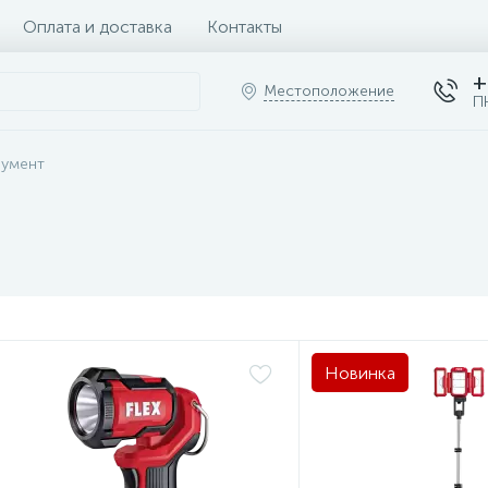
Оплата и доставка
Контакты
+
Местоположение
П
румент
Новинка