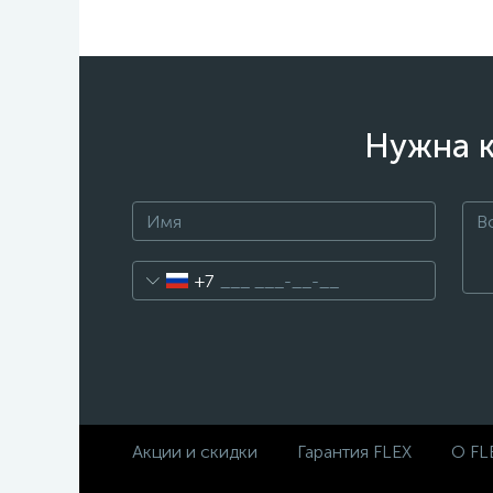
Нужна к
+7
Акции и скидки
Гарантия FLEX
О FL