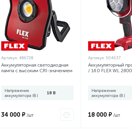
Артикул:
486728
Артикул:
504637
Аккумуляторная светодиодная
Аккумуляторный пр
лампа с высоким CRI-значением
/ 18.0 FLEX WL 2800
полного спектра 10,8 / 18,0 В
FLEX DWL 2500 10.8/18.0 486728
Напряжение
Напряжение
18 В
аккумулятора (В.)
аккумулятора (В.)
34 000 ₽
18 000 ₽
/шт
/шт