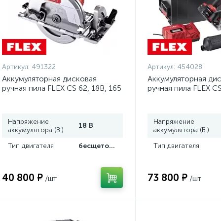
Артикул:
491322
Артикул:
454028
Аккумуляторная дисковая
Аккумуляторная ди
ручная пила FLEX CS 62, 18В, 165
ручная пила FLEX CS
мм. 491322
EC/5.0 165 мм. 454
Напряжение
Напряжение
18 В
аккумулятора (В.)
аккумулятора (В.)
Тип двигателя
бесщеточный
Тип двигателя
40 800 ₽
73 800 ₽
/шт
/шт