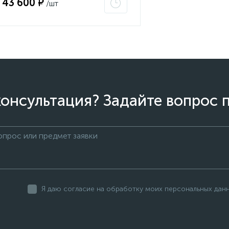
43 600 ₽
/шт
онсультация? Задайте вопрос 
Я даю согласие на обработку моих персональных дан