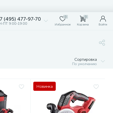
0
0
7 (495) 477-97-70
Н-ПТ 9:00-19:00
Избранное
Корзина
Войти
Сортировка
По умолчанию
Новинка