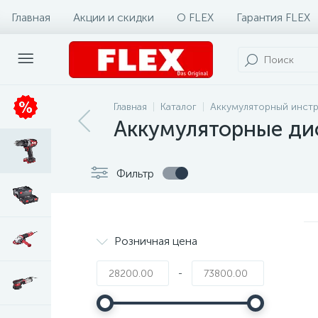
Главная
Акции и скидки
О FLEX
Гарантия FLEX
Главная
Каталог
Аккумуляторный инст
Аккумуляторные ди
Фильтр
Розничная цена
-