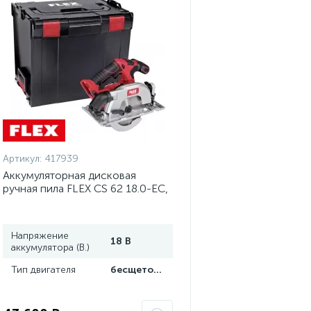
Артикул:
417939
Аккумуляторная дисковая
ручная пила FLEX CS 62 18.0-EC,
165 мм. 417939
Напряжение
18 В
аккумулятора (В.)
Тип двигателя
бесщеточный