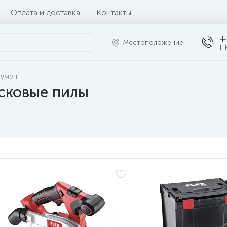
Оплата и доставка
Контакты
+
Местоположение
П
румент
сковые пилы