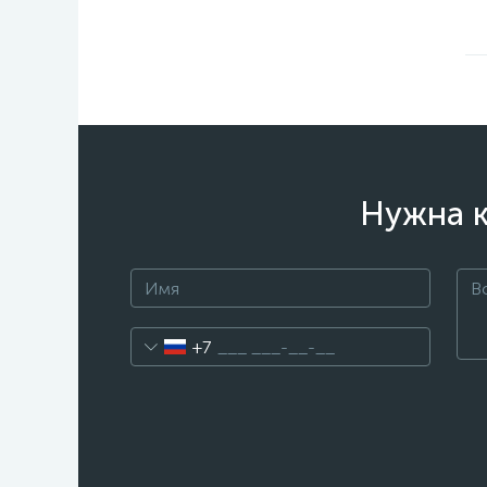
Нужна к
+7