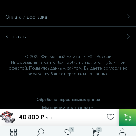
Оплата и доставка
Контакты
© 2025 Фирменный магазин FLEX в России
Информация на сайте flex-tool.ru не является публичной
офертой. Пользуясь данным сайтом, Вы даете согласие на
обработку Ваших персональных данных.
Обработка персональных данных
Мы принимаем к оплате:
40 800 ₽
/шт
0
0