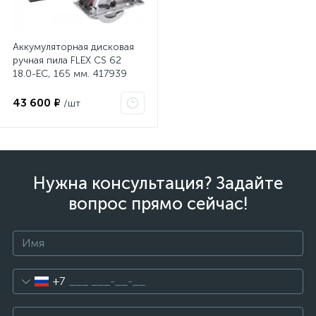
Аккумуляторная дисковая
ручная пила FLEX CS 62
18.0-EC, 165 мм. 417939
43 600 ₽
/шт
Нужна консультация? Задайте
вопрос прямо сейчас!
+7