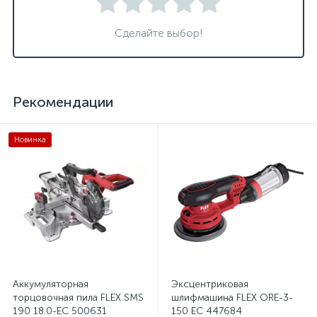
Сделайте выбор!
Рекомендации
Новинка
Аккумуляторная
Эксцентриковая
торцовочная пила FLEX SMS
шлифмашина FLEX ORE-3-
190 18.0-EC 500631
150 EC 447684