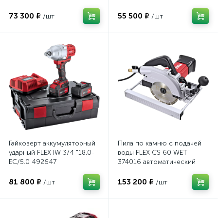
73 300 ₽
55 500 ₽
/шт
/шт
Гайковерт аккумуляторный
Пила по камню с подачей
ударный FLEX IW 3/4 "18.0-
воды FLEX CS 60 WET
EC/5.0 492647
374016 автоматический
выключатель GFCI
81 800 ₽
153 200 ₽
/шт
/шт