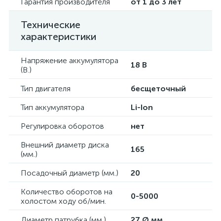
Гарантия производителя
от 1 до 3 лет
Технические
характеристики
Напряжение аккумулятора
18 В
(В.)
Тип двигателя
бесщеточный
Тип аккумулятора
Li-Ion
Регулировка оборотов
нет
Внешний диаметр диска
165
(мм.)
Посадочный диаметр (мм.)
20
Количество оборотов на
0-5000
холостом ходу об/мин.
Диаметр патрубка (мм.)
27 Ø мм