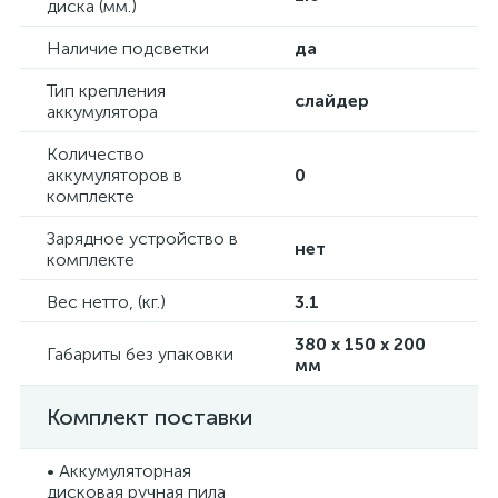
диска (мм.)
Наличие подсветки
да
Тип крепления
слайдер
аккумулятора
Количество
аккумуляторов в
0
комплекте
Зарядное устройство в
нет
комплекте
Вес нетто, (кг.)
3.1
380 x 150 x 200
Габариты без упаковки
мм
Комплект поставки
• Аккумуляторная
дисковая ручная пила