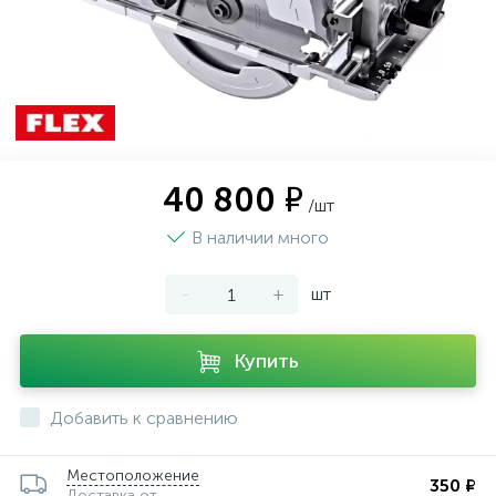
40 800 ₽
/шт
В наличии много
-
+
шт
Купить
Добавить к сравнению
Местоположение
350 ₽
Доставка от