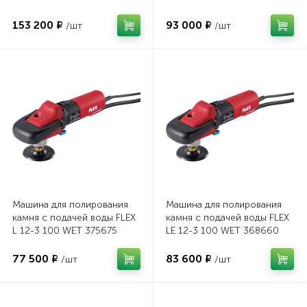
выключатель GFCI
378461
153 200 ₽
93 000 ₽
/шт
/шт
Машина для полирования
Машина для полирования
камня с подачей воды FLEX
камня с подачей воды FLEX
L 12-3 100 WET 375675
LE 12-3 100 WET 368660
77 500 ₽
83 600 ₽
/шт
/шт