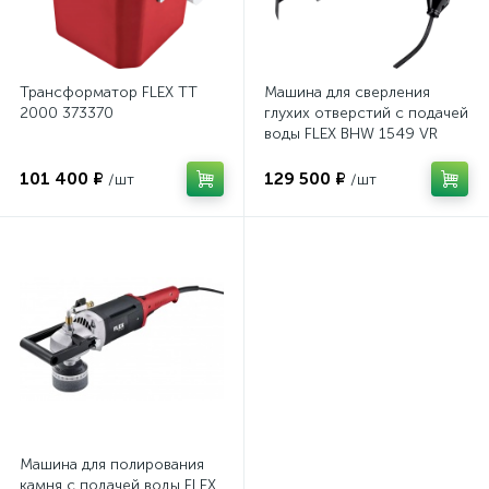
Трансформатор FLEX TT
Машина для сверления
2000 373370
глухих отверстий с подачей
воды FLEX BHW 1549 VR
PRCD 299197
101 400 ₽
129 500 ₽
/шт
/шт
Машина для полирования
камня с подачей воды FLEX