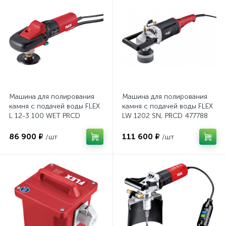
Машина для полирования
Машина для полирования
камня с подачей воды FLEX
камня с подачей воды FLEX
L 12-3 100 WET PRCD
LW 1202 SN, PRCD 477788
378488
86 900 ₽
111 600 ₽
/шт
/шт