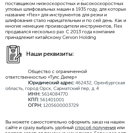
поставщиком низкоскоростных и высокоскоростных
угловых шлифовальных машин в 1935 году, для которых
название «Flex» для инструментов для резки и
шлифования стало нарицательным и по сей день. Как и
многие немецкие производители инструментов, Flex
продавался несколько раз. С 2013 года компания
принадлежит китайскому Cervon Holding
Наши реквизиты:
Общество с ограниченной
ответственностью «Тулс Дилер»
Юридический адрес:
462432, Оренбургская
область, город Орск, Сарматский пер, д. 4
И
НН:
5614084770
КПП:
561401001
ОГРН:
1205600003729
Вы можете самостоятельно оформить заказ на нашем
сайте и сразу выбрать удобный
способ получения
или