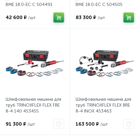
BME 18.0-EC C 504491
BME 18.0-EC C 504505
42 600 ₽
83 300 ₽
/шт
/шт
Шлифовальная машина для
Шлифовальная машина для
труб TRINOXFLEX FLEX FBE
труб TRINOXFLEX FLEX BRE
8-4 140 453455
8-4 INOX 453463
91 300 ₽
163 500 ₽
/шт
/шт