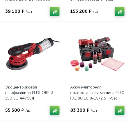
выключатель GFCI
39 100 ₽
153 200 ₽
/шт
/шт
Эксцентриковая
Аккумуляторная
шлифмашина FLEX ORE-3-
полировальная машина FLEX
150 EC 447684
PXE 80 10,8-EC/2,5 P-Set
469076
55 500 ₽
83 300 ₽
/шт
/шт