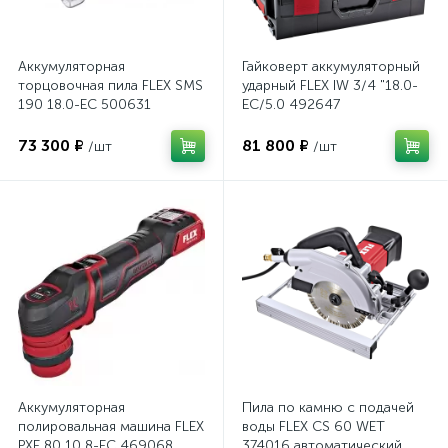
Аккумуляторная
Гайковерт аккумуляторный
торцовочная пила FLEX SMS
ударный FLEX IW 3/4 "18.0-
190 18.0-EC 500631
EC/5.0 492647
73 300 ₽
81 800 ₽
/шт
/шт
Аккумуляторная
Пила по камню с подачей
полировальная машина FLEX
воды FLEX CS 60 WET
PXE 80 10,8-EC 469068
374016 автоматический