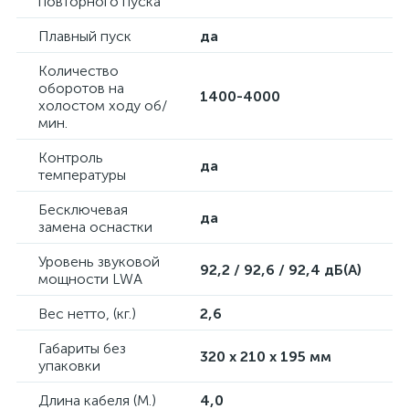
повторного пуска
Плавный пуск
да
Количество
оборотов на
1400-4000
холостом ходу об/
мин.
Контроль
да
температуры
Бесключевая
да
замена оснастки
Уровень звуковой
92,2 / 92,6 / 92,4 дБ(А)
мощности LWA
Вес нетто, (кг.)
2,6
Габариты без
320 x 210 x 195 мм
упаковки
Длина кабеля (М.)
4,0