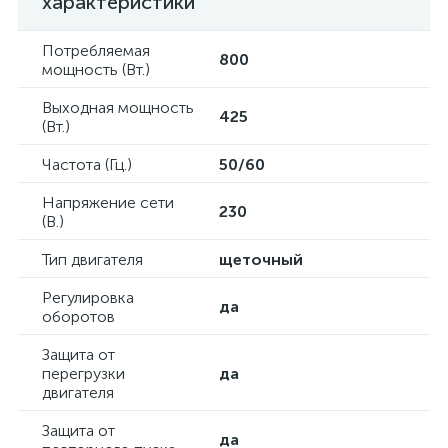
характеристики
Потребляемая
800
мощность (Вт.)
Выходная мощность
425
(Вт.)
Частота (Гц.)
50/60
Напряжение сети
230
(В.)
Тип двигателя
щеточный
Регулировка
да
оборотов
Защита от
перегрузки
да
двигателя
Защита от
да