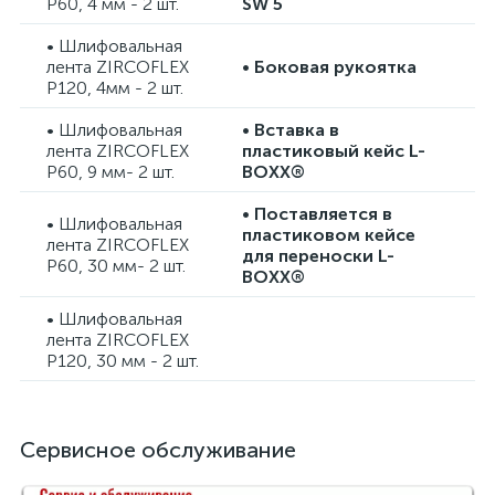
P60, 4 мм - 2 шт.
SW 5
• Шлифовальная
лента ZIRCOFLEX
• Боковая рукоятка
P120, 4мм - 2 шт.
• Шлифовальная
• Вставка в
лента ZIRCOFLEX
пластиковый кейс L-
P60, 9 мм- 2 шт.
BOXX®
• Поставляется в
• Шлифовальная
пластиковом кейсе
лента ZIRCOFLEX
для переноски L-
P60, 30 мм- 2 шт.
BOXX®
• Шлифовальная
лента ZIRCOFLEX
P120, 30 мм - 2 шт.
Сервисное обслуживание