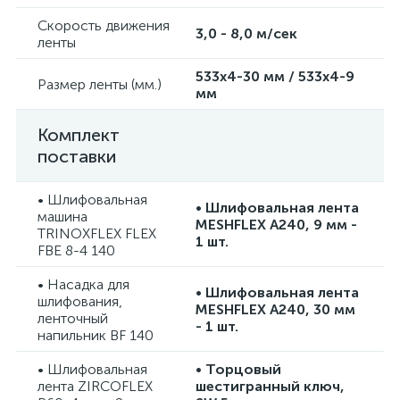
Скорость движения
3,0 - 8,0 м/сек
ленты
533x4-30 мм / 533x4-9
Размер ленты (мм.)
мм
Комплект
поставки
• Шлифовальная
• Шлифовальная лента
машина
MESHFLEX A240, 9 мм -
TRINOXFLEX FLEX
1 шт.
FBE 8-4 140
• Насадка для
• Шлифовальная лента
шлифования,
MESHFLEX A240, 30 мм
ленточный
- 1 шт.
напильник BF 140
• Шлифовальная
• Торцовый
лента ZIRCOFLEX
шестигранный ключ,