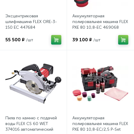
Эксцентриковая
Аккумуляторная
шлифмашина FLEX ORE-3-
полировальная машина FLEX
150 EC 447684
PXE 80 10,8-EC 469068
55 500 ₽
39 100 ₽
/шт
/шт
Пила по камню с подачей
Аккумуляторная
воды FLEX CS 60 WET
полировальная машина FLEX
374016 автоматический
PXE 80 10,8-EC/2,5 P-Set