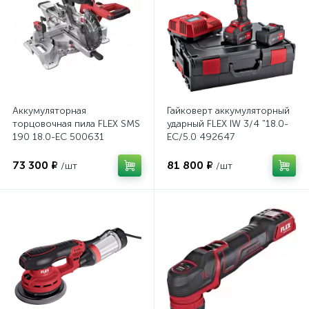
Аккумуляторная
Гайковерт аккумуляторный
торцовочная пила FLEX SMS
ударный FLEX IW 3/4 "18.0-
190 18.0-EC 500631
EC/5.0 492647
73 300 ₽
81 800 ₽
/шт
/шт