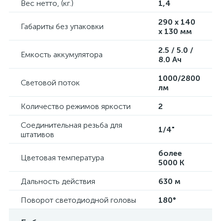
Вес нетто, (кг.)
1,4
290 х 140
Габариты без упаковки
х 130 мм
2.5 / 5.0 /
Емкость аккумулятора
8.0 Ач
1000/2800
Световой поток
лм
Количество режимов яркости
2
Соединительная резьба для
1/4"
штативов
более
Цветовая температура
5000 К
Дальность действия
630 м
Поворот светодиодной головы
180°