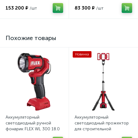
выключатель GFCI
469076
153 200 ₽
83 300 ₽
/шт
/шт
Похожие товары
Новинка
Аккумуляторный
Аккумуляторный
светодиодный ручной
светодиодный прожектор
фонарик FLEX WL 300 18.0
для строительной
513075
площадки со штативом