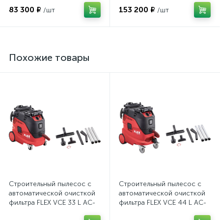
83 300 ₽
153 200 ₽
/шт
/шт
Похожие товары
Строительный пылесос с
Строительный пылесос с
автоматической очисткой
автоматической очисткой
фильтра FLEX VCE 33 L AC-
фильтра FLEX VCE 44 L AC-
Set 465674 30л. класс L
Set 465690 42л. класс L