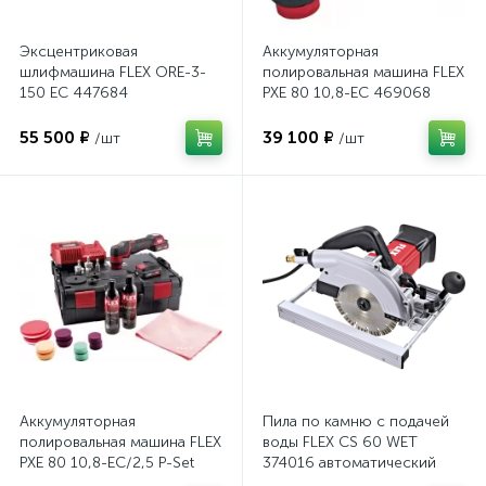
Эксцентриковая
Аккумуляторная
шлифмашина FLEX ORE-3-
полировальная машина FLEX
150 EC 447684
PXE 80 10,8-EC 469068
55 500 ₽
39 100 ₽
/шт
/шт
Аккумуляторная
Пила по камню с подачей
полировальная машина FLEX
воды FLEX CS 60 WET
PXE 80 10,8-EC/2,5 P-Set
374016 автоматический
469076
выключатель GFCI