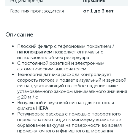
Родина бренда
Германия
Гарантия производителя
от 1 до 3 лет
Описание
Плоский фильтр с тефлоновым покрытием /
нанопокрытием
позволяет оптимально
использовать объем резервуара
С постоянной розеткой и электронным
автоматическим выключателем
Технология датчика расхода контролирует
скорость потока и подает визуальный и звуковой
сигнал, указывающий на любое падение ниже
установленного законом минимального значения
≤ 20 м / с
Визуальный и звуковой сигнал для контроля
фильтра
HEPA
Регулировка расхода с помощью поворотного
переключателя сводит к минимуму возможное
образование вакуума на поверхности во время
промежуточного и финишного шлифования