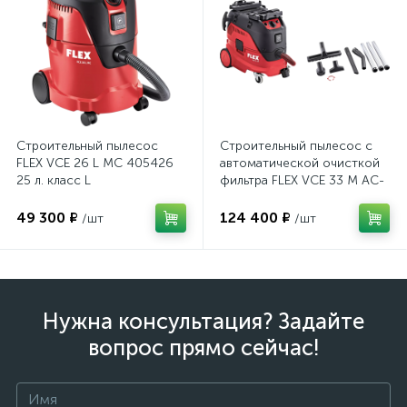
Строительный пылесос
Строительный пылесос с
FLEX VCE 26 L MC 405426
автоматической очисткой
25 л. класс L
фильтра FLEX VCE 33 M AC-
Set 465682 30л. класс M
49 300 ₽
124 400 ₽
/шт
/шт
Нужна консультация? Задайте
вопрос прямо сейчас!