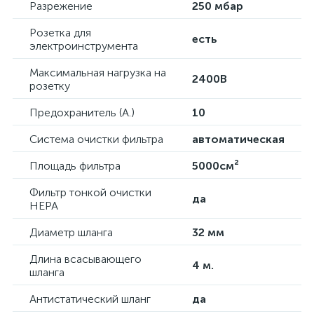
Разрежение
250 мбар
Розетка для
есть
электроинструмента
Максимальная нагрузка на
2400В
розетку
Предохранитель (А.)
10
Система очистки фильтра
автоматическая
Площадь фильтра
5000см²
Фильтр тонкой очистки
да
HEPA
Диаметр шланга
32 мм
Длина всасывающего
4 м.
шланга
Антистатический шланг
да