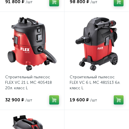
91 800 ₽
98 800 ₽
/шт
/шт
Строительный пылесос
Строительный пылесос
FLEX VC 21 L MC 405418
FLEX VC 6 L MC 481513 6л.
20л. класс L
класс L
32 900 ₽
19 600 ₽
/шт
/шт