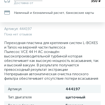
350 ₽
Доставка от
Наличный и безналичный расчет, банковские карты
Артикул:
444197
Пока нет отзывов
Переходная пластина для крепления систем L-BOXES
и Tanos на верхней части пылесоса
Пылесос VCE 44 H AC оснащён
высокопроизводительной турбиной которая
обеспечивает как высокую мощность всасывания, так
и высокий вакуум. В результате получается
превосходный результат экстракции
Непрерывная автоматическая очистка плоского
фильтра обеспечивает отсутствие потери всасывания
Артикул
444197
Тип двигателя
щеточный