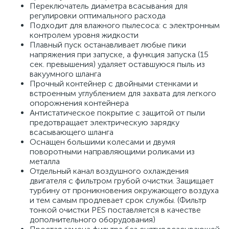
Переключатель диаметра всасывания для
регулировки оптимального расхода
Подходит для влажного пылесоса: с электронным
контролем уровня жидкости
Плавный пуск останавливает любые пики
напряжения при запуске, а функция запуска (15
сек. превышения) удаляет оставшуюся пыль из
вакуумного шланга
Прочный контейнер с двойными стенками и
встроенным углублением для захвата для легкого
опорожнения контейнера
Антистатическое покрытие с защитой от пыли
предотвращает электрическую зарядку
всасывающего шланга
Оснащен большими колесами и двумя
поворотными направляющими роликами из
металла
Отдельный канал воздушного охлаждения
двигателя с фильтром грубой очистки. Защищает
турбину от проникновения окружающего воздуха
и тем самым продлевает срок службы. (Фильтр
тонкой очистки PES поставляется в качестве
дополнительного оборудования)