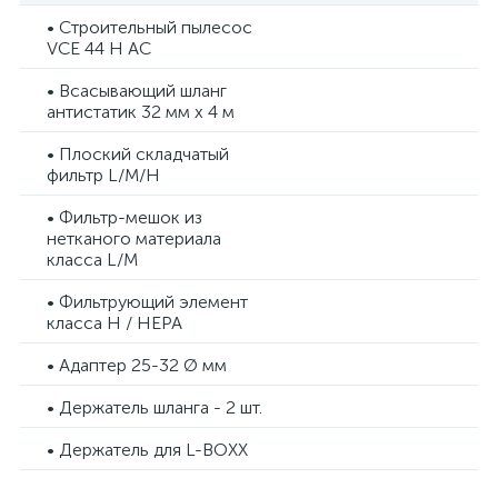
• Строительный пылесос
VCE 44 H AC
• Всасывающий шланг
антистатик 32 мм х 4 м
• Плоский складчатый
фильтр L/M/H
• Фильтр-мешок из
нетканого материала
класса L/M
• Фильтрующий элемент
класса H / HEPA
• Адаптер 25-32 Ø мм
• Держатель шланга - 2 шт.
• Держатель для L-BOXX