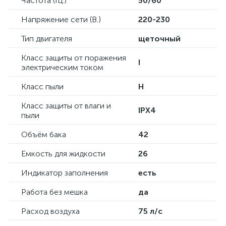
Частота (Гц.)
50/60
Напряжение сети (В.)
220-230
Тип двигателя
щеточный
Класс защиты от поражения
I
электрическим током
Класс пыли
H
Класс защиты от влаги и
IPX4
пыли
Объём бака
42
Емкость для жидкости
26
Индикатор заполнения
есть
Работа без мешка
да
Расход воздуха
75 л/с