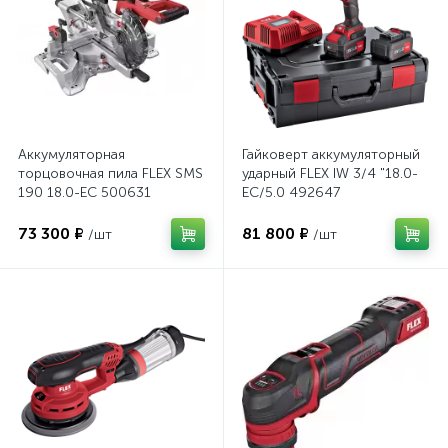
Аккумуляторная
Гайковерт аккумуляторный
торцовочная пила FLEX SMS
ударный FLEX IW 3/4 "18.0-
190 18.0-EC 500631
EC/5.0 492647
73 300 ₽
81 800 ₽
/шт
/шт