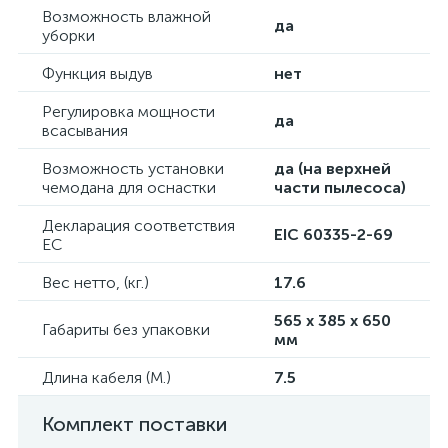
Возможность влажной
да
уборки
Функция выдув
нет
Регулировка мощности
да
всасывания
Возможность установки
да (на верхней
чемодана для оснастки
части пылесоса)
Декларация соответствия
EIC 60335-2-69
EC
Вес нетто, (кг.)
17.6
565 x 385 x 650
Габариты без упаковки
мм
Длина кабеля (М.)
7.5
Комплект поставки