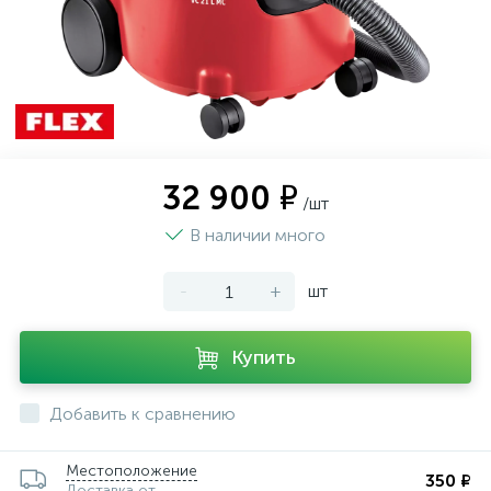
32 900 ₽
/шт
В наличии много
-
+
шт
Купить
Добавить к сравнению
Местоположение
350 ₽
Доставка от