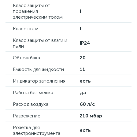
Класс защиты от
поражения
I
электрическим током
Класс пыли
L
Класс защиты от влаги и
IP24
пыли
Объём бака
20
Емкость для жидкости
11
Индикатор заполнения
есть
Работа без мешка
да
Расход воздуха
60 л/с
Разрежение
210 мбар
Розетка для
есть
электроинструмента