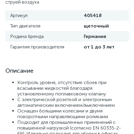
струей воздуха
Артикул
405418
Тип двигателя
щеточный
Родина бренда
Германия
Гарантия производителя
от 1 до 3 лет
Описание
Контроль уровня, отсутствие сбоев при
всасывании жидкостей благодаря
установленному поплавковому клапану
С электрической розеткой и электронным
автоматическим включением/выключением
Оснащен большими колесами и двумя
поворотными направляющими роликами
Подходит для промышленных применений с
повышенной нагрузкой (согласно EN 60335-2-
69). Идеально подходит для уборки в офисах,