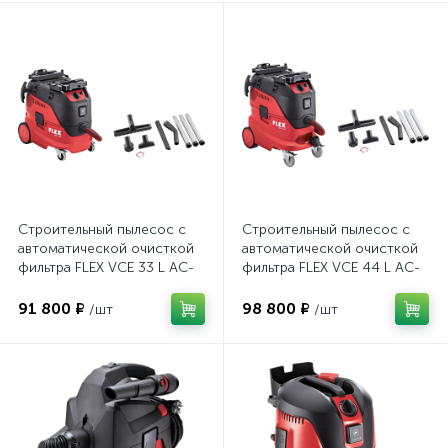
Строительный пылесос с
Строительный пылесос с
автоматической очисткой
автоматической очисткой
фильтра FLEX VCE 33 L AC-
фильтра FLEX VCE 44 L AC-
Set 465674 30л. класс L
Set 465690 42л. класс L
91 800 ₽
98 800 ₽
/шт
/шт