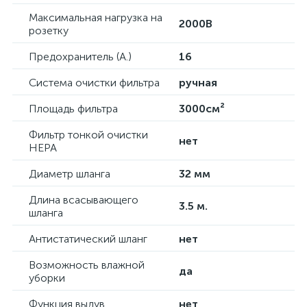
Максимальная нагрузка на
2000В
розетку
Предохранитель (А.)
16
Система очистки фильтра
ручная
Площадь фильтра
3000см²
Фильтр тонкой очистки
нет
HEPA
Диаметр шланга
32 мм
Длина всасывающего
3.5 м.
шланга
Антистатический шланг
нет
Возможность влажной
да
уборки
Функция выдув
нет