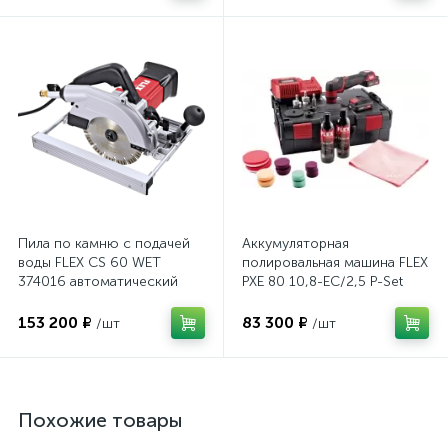
Пила по камню с подачей
Аккумуляторная
воды FLEX CS 60 WET
полировальная машина FLEX
374016 автоматический
PXE 80 10,8-EC/2,5 P-Set
выключатель GFCI
469076
153 200 ₽
83 300 ₽
/шт
/шт
Похожие товары