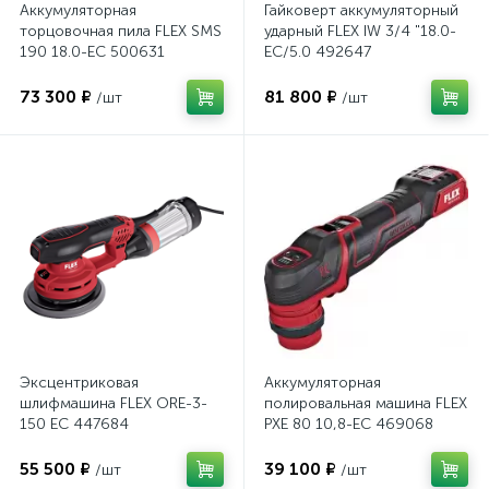
Аккумуляторная
Гайковерт аккумуляторный
торцовочная пила FLEX SMS
ударный FLEX IW 3/4 "18.0-
190 18.0-EC 500631
EC/5.0 492647
73 300 ₽
81 800 ₽
/шт
/шт
Эксцентриковая
Аккумуляторная
шлифмашина FLEX ORE-3-
полировальная машина FLEX
150 EC 447684
PXE 80 10,8-EC 469068
55 500 ₽
39 100 ₽
/шт
/шт