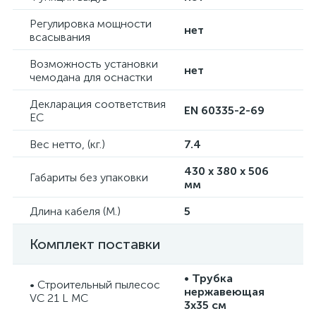
Регулировка мощности
нет
всасывания
Возможность установки
нет
чемодана для оснастки
Декларация соответствия
EN 60335-2-69
EC
Вес нетто, (кг.)
7.4
430 x 380 x 506
Габариты без упаковки
мм
Длина кабеля (М.)
5
Комплект поставки
• Трубка
• Строительный пылесос
нержавеющая
VC 21 L MC
3х35 см