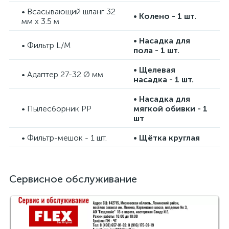
• Всасывающий шланг 32
• Колено - 1 шт.
мм х 3.5 м
• Насадка для
• Фильтр L/M
пола - 1 шт.
• Щелевая
• Адаптер 27-32 Ø мм
насадка - 1 шт.
• Насадка для
• Пылесборник PP
мягкой обивки - 1
шт
• Фильтр-мешок - 1 шт.
• Щётка круглая
Сервисное обслуживание