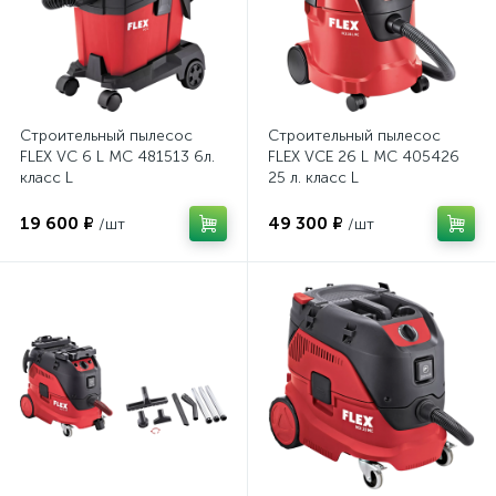
Строительный пылесос
Строительный пылесос
FLEX VC 6 L MC 481513 6л.
FLEX VCE 26 L MC 405426
класс L
25 л. класс L
19 600 ₽
49 300 ₽
/шт
/шт