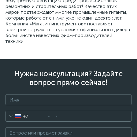
безупречную репутацию среди профессионалов
ремонтных и строительных работ! Качество этих
марок подтверждают многие промышленные гиганты,
которые работают с ними уже не один десяток лет.
Компания «Магазин инструментов» поставляет
электроинструмент на условиях официального дилера
большинства известных фирм-производителей
техники.
Нужна консультация? Задайте
вопрос прямо сейчас!
+7