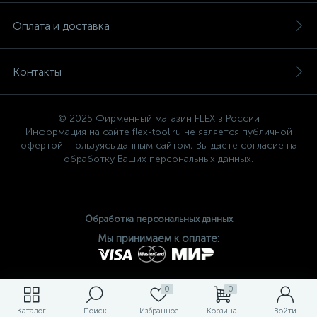
Оплата и доставка
Контакты
© 2025 Фирменный магазин FLEX в России
Информация на сайте flex-tool.ru не является публичной
офертой. Пользуясь данным сайтом, Вы даете согласие на
обработку Ваших персональных данных.
Обработка персональных данных
Мы принимаем к оплате:
0
0
Каталог
Поиск
Избранное
Корзина
Войти