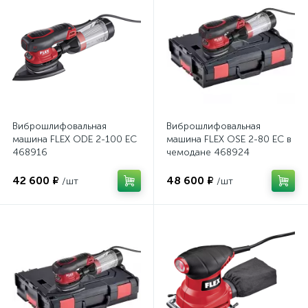
Виброшлифовальная
Виброшлифовальная
машина FLEX ODE 2-100 EC
машина FLEX OSE 2-80 EC в
468916
чемодане 468924
42 600 ₽
48 600 ₽
/шт
/шт