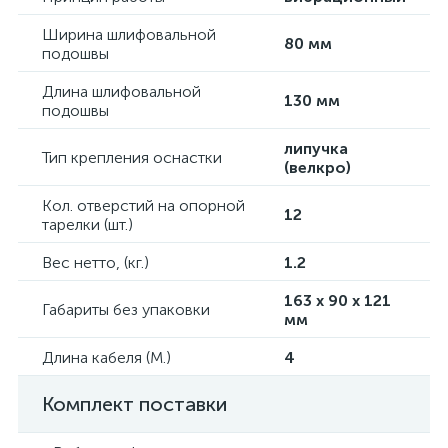
Ширина шлифовальной
80 мм
подошвы
Длина шлифовальной
130 мм
подошвы
липучка
Тип крепления оснастки
(велкро)
Кол. отверстий на опорной
12
тарелки (шт.)
Вес нетто, (кг.)
1.2
163 x 90 x 121
Габариты без упаковки
мм
Длина кабеля (М.)
4
Комплект поставки