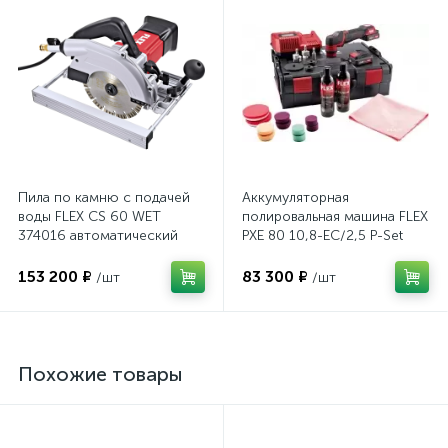
Пила по камню с подачей
Аккумуляторная
воды FLEX CS 60 WET
полировальная машина FLEX
374016 автоматический
PXE 80 10,8-EC/2,5 P-Set
выключатель GFCI
469076
153 200 ₽
83 300 ₽
/шт
/шт
Похожие товары