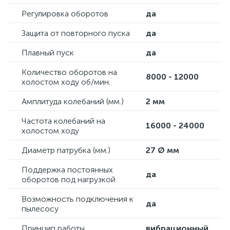
Регулировка оборотов
да
Защита от повторного пуска
да
Плавный пуск
да
Количество оборотов на
8000 - 12000
холостом ходу об/мин.
Амплитуда колебаний (мм.)
2 мм
Частота колебаний на
16000 - 24000
холостом ходу
Диаметр патрубка (мм.)
27 Ø мм
Поддержка постоянных
да
оборотов под нагрузкой
Возможность подключения к
да
пылесосу
Принцип работы
вибрационный