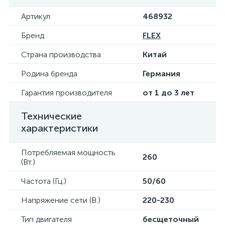
Артикул
468932
Бренд
FLEX
Страна производства
Китай
Родина бренда
Германия
Гарантия производителя
от 1 до 3 лет
Технические
характеристики
Потребляемая мощность
260
(Вт.)
Частота (Гц.)
50/60
Напряжение сети (В.)
220-230
Тип двигателя
бесщеточный