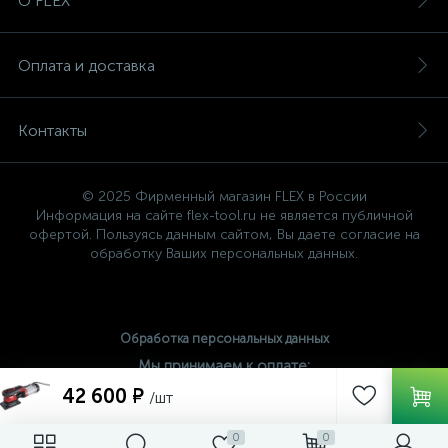
О FLEX
Оплата и доставка
Контакты
© 2025 Фирменный магазин FLEX в России
Информация на сайте flex-tool.ru не является публичной
офертой. Пользуясь данным сайтом, Вы даете согласие на
обработку Ваших персональных данных.
Обработка персональных данных
Мы принимаем к оплате:
42 600 ₽
/шт
0
0