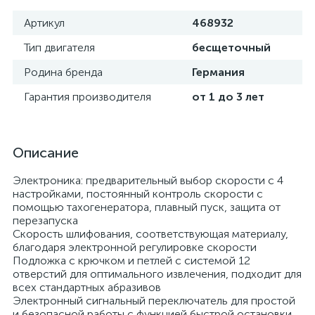
Артикул
468932
Тип двигателя
бесщеточный
Родина бренда
Германия
Гарантия производителя
от 1 до 3 лет
Описание
Электроника: предварительный выбор скорости с 4
настройками, постоянный контроль скорости с
помощью тахогенератора, плавный пуск, защита от
перезапуска
Скорость шлифования, соответствующая материалу,
благодаря электронной регулировке скорости
Подложка с крючком и петлей с системой 12
отверстий для оптимального извлечения, подходит для
всех стандартных абразивов
Электронный сигнальный переключатель для простой
и безопасной работы с функцией быстрой остановки