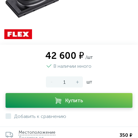
42 600 ₽
/шт
В наличии много
-
+
шт
Купить
Добавить к сравнению
Местоположение
350 ₽
Доставка от