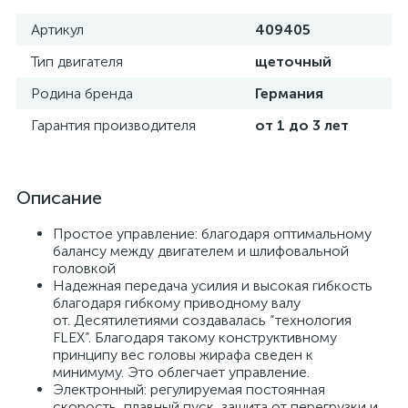
Артикул
409405
Тип двигателя
щеточный
Родина бренда
Германия
Гарантия производителя
от 1 до 3 лет
Описание
Простое управление: благодаря оптимальному
балансу между двигателем и шлифовальной
головкой
Надежная передача усилия и высокая гибкость
благодаря гибкому приводному валу
от. Десятилетиями создавалась “технология
FLEX”. Благодаря такому конструктивному
принципу вес головы жирафа сведен к
минимуму. Это облегчает управление.
Электронный: регулируемая постоянная
скорость, плавный пуск, защита от перегрузки и