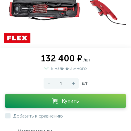
132 400 ₽
/шт
В наличии много
-
+
шт
Купить
Добавить к сравнению