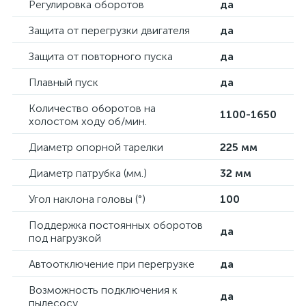
Регулировка оборотов
да
Защита от перегрузки двигателя
да
Защита от повторного пуска
да
Плавный пуск
да
Количество оборотов на
1100-1650
холостом ходу об/мин.
Диаметр опорной тарелки
225 мм
Диаметр патрубка (мм.)
32 мм
Угол наклона головы (°)
100
Поддержка постоянных оборотов
да
под нагрузкой
Автоотключение при перегрузке
да
Возможность подключения к
да
пылесосу