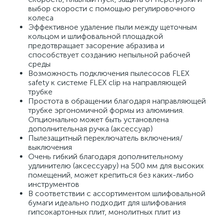
выбор скорости с помощью регулировочного
колеса
Эффективное удаление пыли между щеточным
кольцом и шлифовальной площадкой
предотвращает засорение абразива и
способствует созданию непыльной рабочей
среды
Возможность подключения пылесосов FLEX
safety к системе FLEX clip на направляющей
трубке
Простота в обращении благодаря направляющей
трубке эргономичной формы из алюминия.
Опционально может быть установлена
дополнительная ручка (аксессуар)
Пылезащитный переключатель включения/
выключения
Очень гибкий благодаря дополнительному
удлинителю (аксессуару) на 500 мм для высоких
помещений, может крепиться без каких-либо
инструментов
В соответствии с ассортиментом шлифовальной
бумаги идеально подходит для шлифования
гипсокартонных плит, монолитных плит из