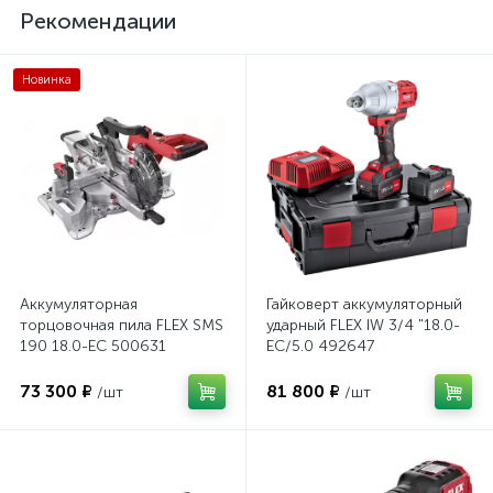
Рекомендации
Новинка
Аккумуляторная
Гайковерт аккумуляторный
торцовочная пила FLEX SMS
ударный FLEX IW 3/4 "18.0-
190 18.0-EC 500631
EC/5.0 492647
73 300 ₽
81 800 ₽
/шт
/шт