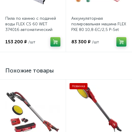
Пила по камню с подачей
Аккумуляторная
воды FLEX CS 60 WET
полировальная машина FLEX
374016 автоматический
PXE 80 10,8-EC/2,5 P-Set
выключатель GFCI
469076
153 200 ₽
83 300 ₽
/шт
/шт
Похожие товары
Новинка