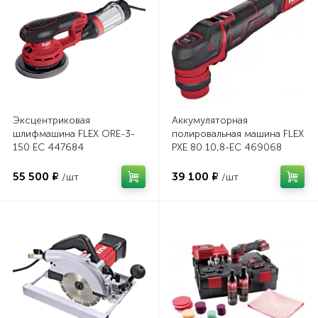
Эксцентриковая
Аккумуляторная
шлифмашина FLEX ORE-3-
полировальная машина FLEX
150 EC 447684
PXE 80 10,8-EC 469068
55 500 ₽
39 100 ₽
/шт
/шт