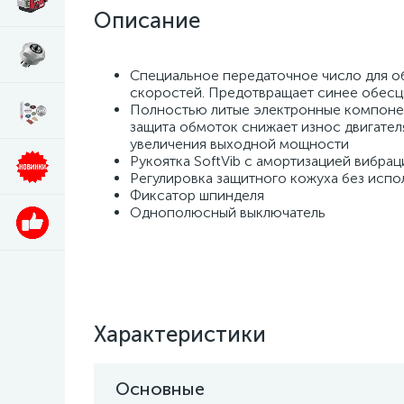
Описание
Специальное передаточное число для о
скоростей. Предотвращает синее обесц
Полностью литые электронные компонен
защита обмоток снижает износ двигател
увеличения выходной мощности
Рукоятка SoftVib с амортизацией вибрац
Регулировка защитного кожуха без исп
Фиксатор шпинделя
Однополюсный выключатель
Характеристики
Основные