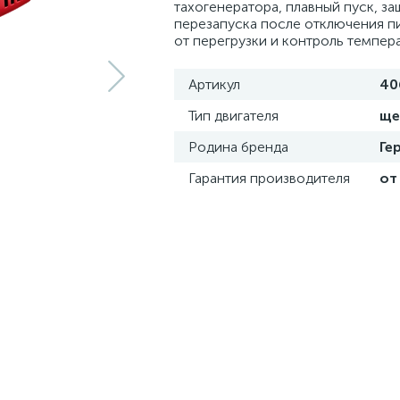
тахогенератора, плавный пуск, за
перезапуска после отключения пи
от перегрузки и контроль темпер
Артикул
40
Тип двигателя
ще
Родина бренда
Ге
Гарантия производителя
от