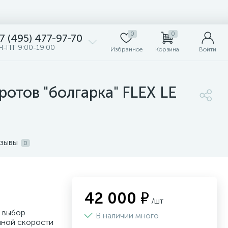
0
0
7 (495) 477-97-70
Н-ПТ 9:00-19:00
Избранное
Корзина
Войти
отов "болгарка" FLEX LE
зывы
0
42 000 ₽
/шт
 выбор
В наличии много
нной скорости