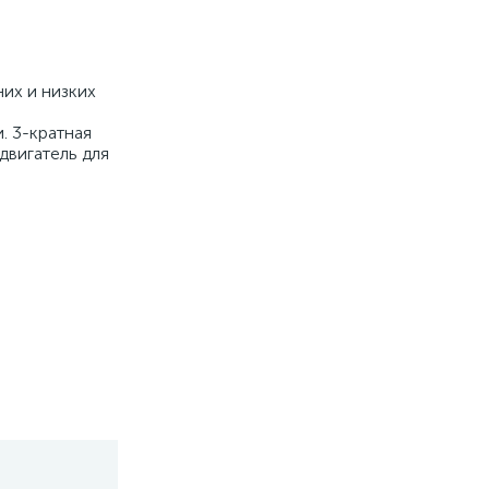
их и низких
. 3-кратная
двигатель для