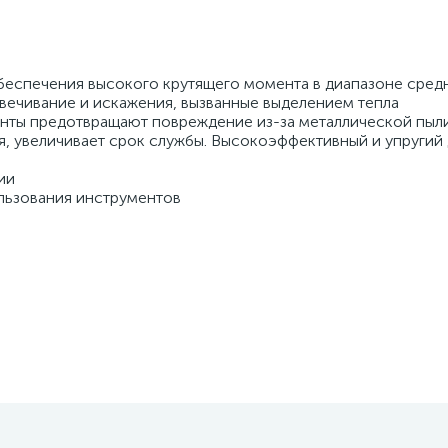
беспечения высокого крутящего момента в диапазоне средн
вечивание и искажения, вызванные выделением тепла
ты предотвращают повреждение из-за металлической пыли
я, увеличивает срок службы. Высокоэффективный и упругий 
ии
ользования инструментов