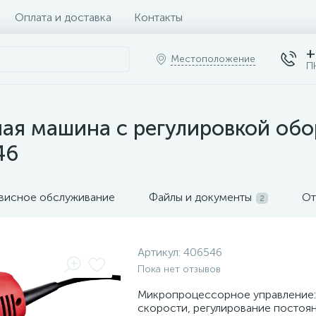
Оплата и доставка
Контакты
+
Местоположение
П
ая машина с регулировкой обор
46
висное обслуживание
Файлы и документы
От
2
Артикул:
406546
Пока нет отзывов
Микропроцессорное управление:
скорости, регулирование постоя