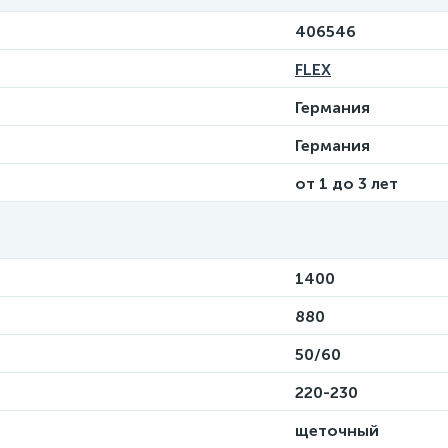
406546
FLEX
Германия
Германия
от 1 до 3 лет
1400
880
50/60
220-230
щеточный