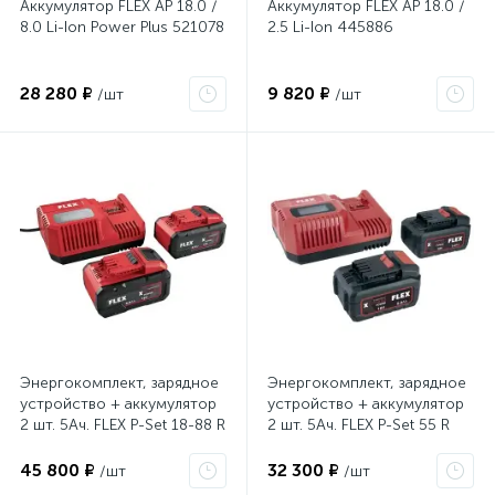
Аккумулятор FLEX AP 18.0 /
Аккумулятор FLEX AP 18.0 /
8.0 Li-Ion Power Plus 521078
2.5 Li-Ion 445886
28 280 ₽
9 820 ₽
/шт
/шт
Энергокомплект, зарядное
Энергокомплект, зарядное
устройство + аккумулятор
устройство + аккумулятор
2 шт. 5Ач. FLEX P-Set 18-88 R
2 шт. 5Ач. FLEX P-Set 55 R
533175
532739
45 800 ₽
32 300 ₽
/шт
/шт