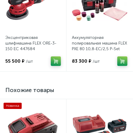
Эксцентриковая
Аккумуляторная
шлифмашина FLEX ORE-3-
полировальная машина FLEX
150 EC 447684
PXE 80 10,8-EC/2,5 P-Set
469076
55 500 ₽
83 300 ₽
/шт
/шт
Похожие товары
Новинка