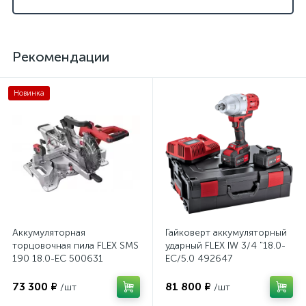
Рекомендации
Новинка
Аккумуляторная
Гайковерт аккумуляторный
торцовочная пила FLEX SMS
ударный FLEX IW 3/4 "18.0-
190 18.0-EC 500631
EC/5.0 492647
73 300 ₽
81 800 ₽
/шт
/шт