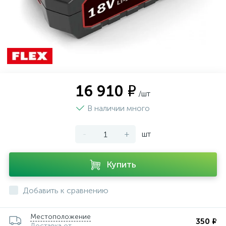
16 910 ₽
/шт
В наличии много
-
+
шт
Купить
Добавить к сравнению
Местоположение
350 ₽
Доставка от