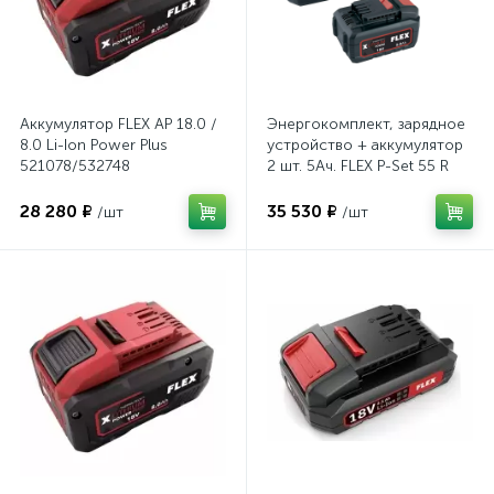
Аккумулятор FLEX AP 18.0 /
Энергокомплект, зарядное
8.0 Li-Ion Power Plus
устройство + аккумулятор
521078/532748
2 шт. 5Ач. FLEX P-Set 55 R
491349
28 280 ₽
35 530 ₽
/шт
/шт