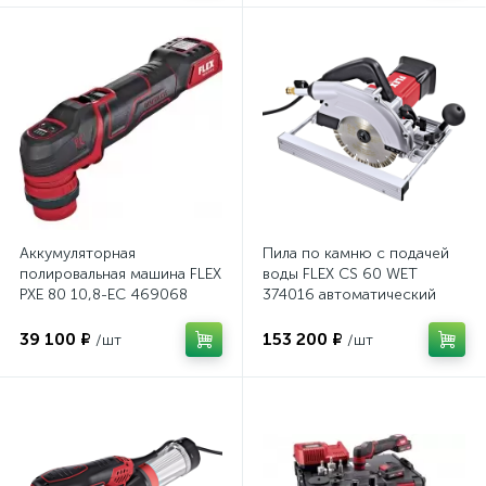
Аккумуляторная
Пила по камню с подачей
полировальная машина FLEX
воды FLEX CS 60 WET
PXE 80 10,8-EC 469068
374016 автоматический
выключатель GFCI
39 100 ₽
153 200 ₽
/шт
/шт