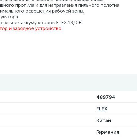
ывного пропила и для направления пильного полотна
тимального освещения рабочей зоны.
улятора
для всех аккумуляторов FLEX 18,0 В.
ятор и зарядное устройство
489794
FLEX
Китай
Германия