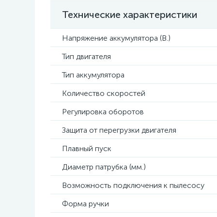
Технические характеристики
Напряжение аккумулятора (В.)
Тип двигателя
Тип аккумулятора
Количество скоростей
Регулировка оборотов
Защита от перегрузки двигателя
Плавный пуск
Диаметр патрубка (мм.)
Возможность подключения к пылесосу
Форма ручки