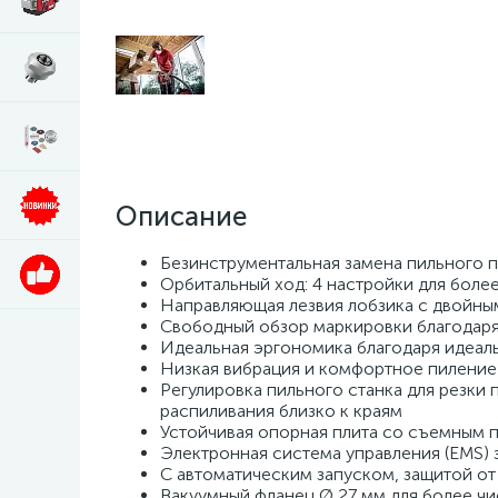
Описание
Безинструментальная замена пильного п
Орбитальный ход: 4 настройки для боле
Направляющая лезвия лобзика с двойным
Свободный обзор маркировки благодаря
Идеальная эргономика благодаря идеал
Низкая вибрация и комфортное пиление
Регулировка пильного станка для резки 
распиливания близко к краям
Устойчивая опорная плита со съемным 
Электронная система управления (EMS)
С автоматическим запуском, защитой от
Вакуумный фланец Ø 27 мм для более чи