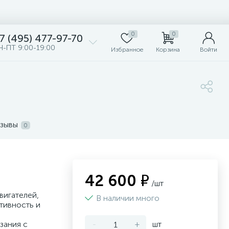
0
0
7 (495) 477-97-70
Н-ПТ 9:00-19:00
Избранное
Корзина
Войти
зывы
0
42 600 ₽
/шт
вигателей,
В наличии много
тивность и
зания с
-
+
шт