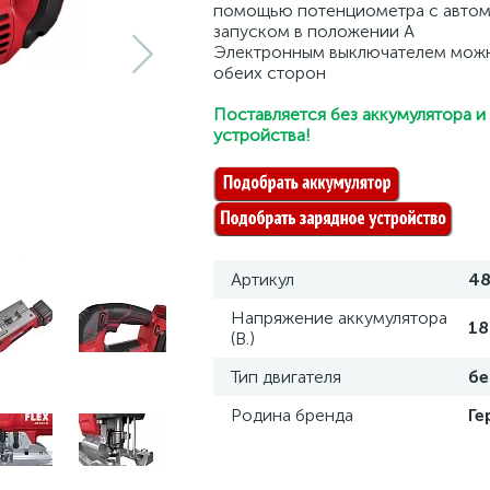
помощью потенциометра с авто
запуском в положении A
Электронным выключателем можн
обеих сторон
Поставляется без аккумулятора и
устройства!
Артикул
4
Напряжение аккумулятора
18
(В.)
Тип двигателя
б
Родина бренда
Ге